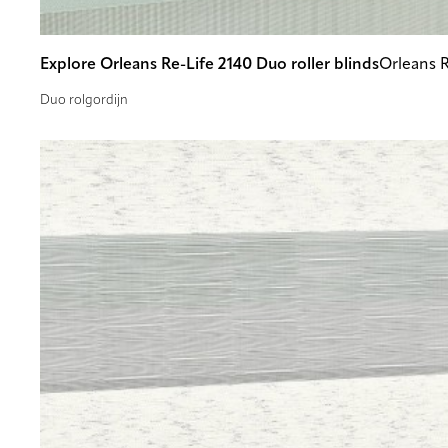
Explore Orleans Re-Life 2140 Duo roller blinds
Orleans R
Duo rolgordijn