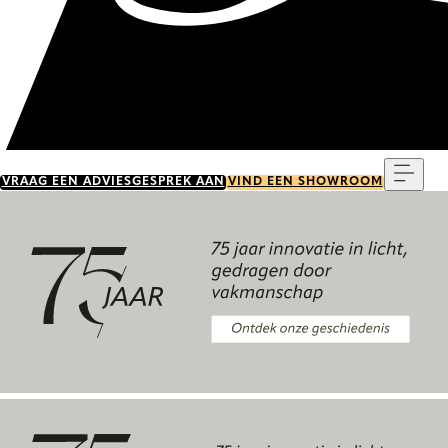
Menu
VRAAG EEN ADVIESGESPREK AAN
VIND EEN SHOWROOM
Ontdek onze geschiedenis