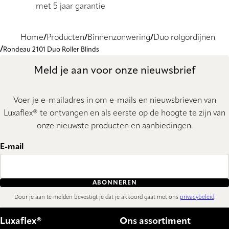
met 5 jaar garantie
Home
Producten
Binnenzonwering
Duo rolgordijnen
Rondeau 2101 Duo Roller Blinds
Meld je aan voor onze nieuwsbrief
Voer je e-mailadres in om e-mails en nieuwsbrieven van
Luxaflex® te ontvangen en als eerste op de hoogte te zijn van
onze nieuwste producten en aanbiedingen.
E-mail
ABONNEREN
Door je aan te melden bevestigt je dat je akkoord gaat met ons
privacybeleid
.
Luxaflex®
Ons assortiment