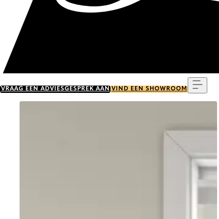
Menu
VRAAG EEN ADVIESGESPREK AAN
VIND EEN SHOWROOM
Go to item 0