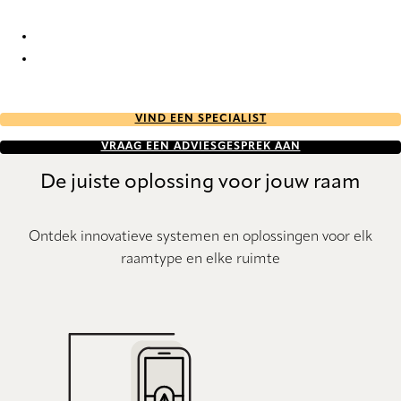
Rondeau 2100 Duo roller blinds
Rondeau 2101 Duo roller blinds
VIND EEN SPECIALIST
VRAAG EEN ADVIESGESPREK AAN
De juiste oplossing voor jouw raam
Ontdek innovatieve systemen en oplossingen voor elk
raamtype en elke ruimte