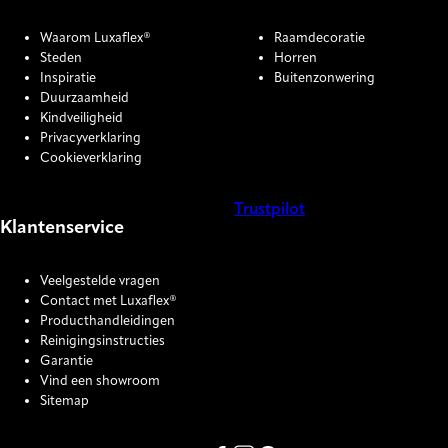
Waarom Luxaflex®
Raamdecoratie
Steden
Horren
Inspiratie
Buitenzonwering
Duurzaamheid
Kindveiligheid
Privacyverklaring
Cookieverklaring
Trustpilot
Klantenservice
COOKIE SETTINGS
Veelgestelde vragen
Contact met Luxaflex®
Producthandleidingen
Reinigingsinstructies
Garantie
Vind een showroom
Sitemap