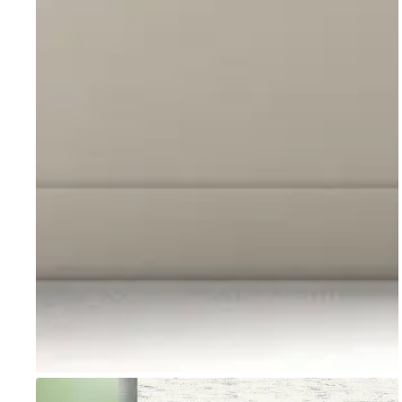
Go to item 1