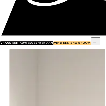
Menu
VRAAG EEN ADVIESGESPREK AAN
VIND EEN SHOWROOM
Go to item 0