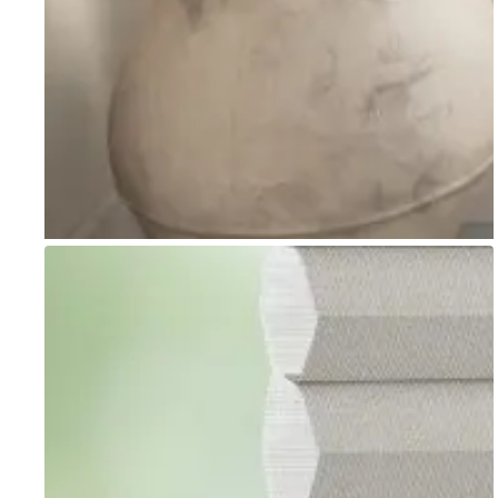
Go to item 1