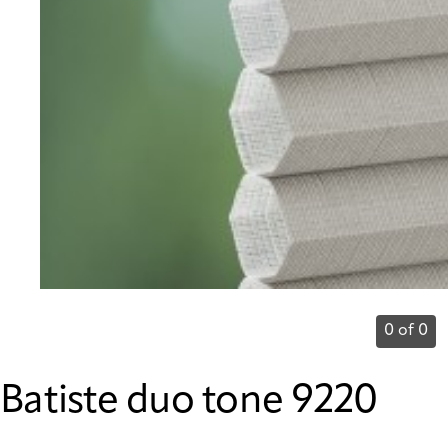
0 of 0
Batiste duo tone 9220