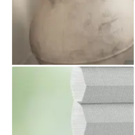
Go to item 1