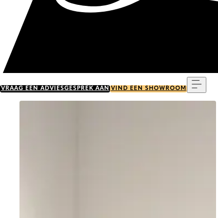
Menu
VRAAG EEN ADVIESGESPREK AAN
VIND EEN SHOWROOM
Go to item 0