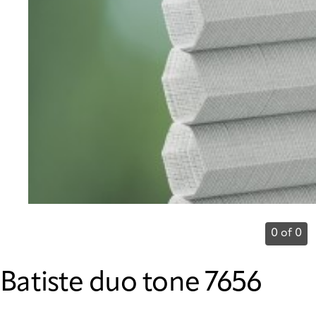
0 of 0
Batiste duo tone 7656