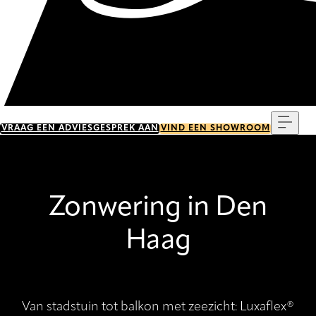
Menu
VRAAG EEN ADVIESGESPREK AAN
VIND EEN SHOWROOM
Zonwering in Den
Haag
Van stadstuin tot balkon met zeezicht: Luxaflex®