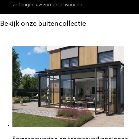
verlengen uw zomerse avonden
Bekijk onze buitencollectie