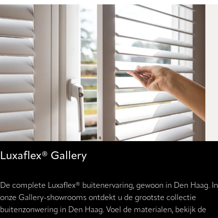
Luxaflex® Gallery
De complete Luxaflex® buitenervaring, gewoon in Den Haag. In
onze Gallery-showrooms ontdekt u de grootste collectie
buitenzonwering in Den Haag. Voel de materialen, bekijk de