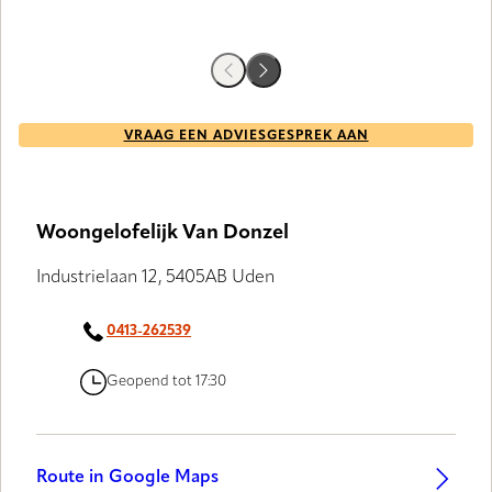
VRAAG EEN ADVIESGESPREK AAN
Woongelofelijk Van Donzel
Industrielaan 12, 5405AB Uden
0413-262539
Geopend tot 17:30
Route in Google Maps