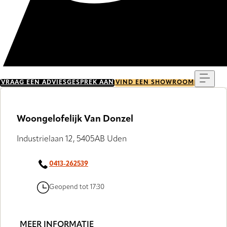
Menu
VRAAG EEN ADVIESGESPREK AAN
VIND EEN SHOWROOM
Woongelofelijk Van Donzel
Industrielaan 12, 5405AB Uden
0413-262539
Geopend tot 17:30
MEER INFORMATIE