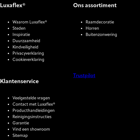
Luxaflex®
Ons assortiment
Waarom Luxaflex®
Raamdecoratie
Steden
Horren
Inspiratie
Buitenzonwering
Duurzaamheid
Kindveiligheid
Privacyverklaring
Cookieverklaring
Trustpilot
Klantenservice
COOKIE SETTINGS
Veelgestelde vragen
Contact met Luxaflex®
Producthandleidingen
Reinigingsinstructies
Garantie
Vind een showroom
Sitemap