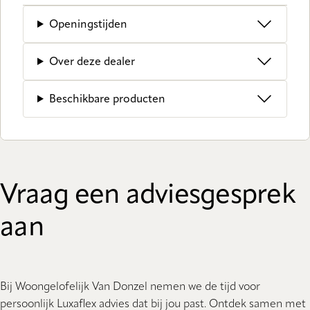
Openingstijden
Over deze dealer
Beschikbare producten
Vraag een adviesgesprek
aan
Bij Woongelofelijk Van Donzel nemen we de tijd voor
persoonlijk Luxaflex advies dat bij jou past. Ontdek samen met