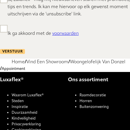
tips en trends. Ik kan me hiervoor op elk gewenst moment
uitschrijven via de 'unsubscribe' link.
Ik ga akkoord met de
voorwaarden
VERSTUUR
Home
Vind Een Showroom
Woongelofelijk Van Donzel
Appointment
Luxaflex®
Ons assortiment
Waarom Luxaflex®
Raamdecoratie
Steden
Horren
Inspiratie
Buitenzonwering
Duurzaamheid
Kindveiligheid
Privacyverklaring