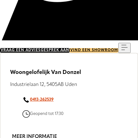
Menu
VRAAG EEN ADVIESGESPREK AAN
VIND EEN SHOWROOM
Woongelofelijk Van Donzel
Industrielaan 12, 5405AB Uden
0413-262539
Geopend tot 17:30
MEER INFORMATIE