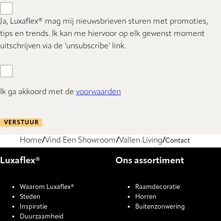
Ja, Luxaflex® mag mij nieuwsbrieven sturen met promoties,
tips en trends. Ik kan me hiervoor op elk gewenst moment
uitschrijven via de 'unsubscribe' link.
Ik ga akkoord met de
voorwaarden
VERSTUUR
Home
Vind Een Showroom
Vallen Living
Contact
Luxaflex®
Ons assortiment
Waarom Luxaflex®
Raamdecoratie
Steden
Horren
Inspiratie
Buitenzonwering
Duurzaamheid