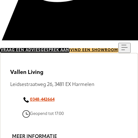
Menu
VRAAG EEN ADVIESGESPREK AAN
VIND EEN SHOWROOM
Vallen Living
Leidsestraatweg 26, 3481 EX Harmelen
0348-442664
Geopend tot 17:00
MEER INFORMATIE