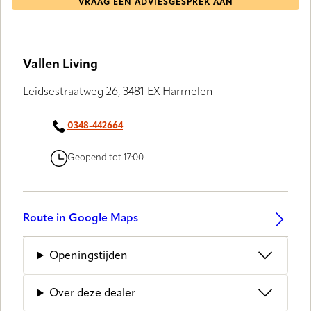
VRAAG EEN ADVIESGESPREK AAN
Vallen Living
Leidsestraatweg 26, 3481 EX Harmelen
0348-442664
Geopend tot 17:00
Route in Google Maps
Openingstijden
Over deze dealer