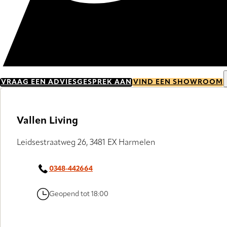
VRAAG EEN ADVIESGESPREK AAN
VIND EEN SHOWROOM
Vallen Living
Leidsestraatweg 26, 3481 EX Harmelen
0348-442664
Geopend tot 18:00