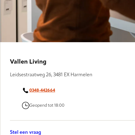
Vallen Living
Leidsestraatweg 26, 3481 EX Harmelen
0348-442664
Geopend tot 18:00
Stel een vraag