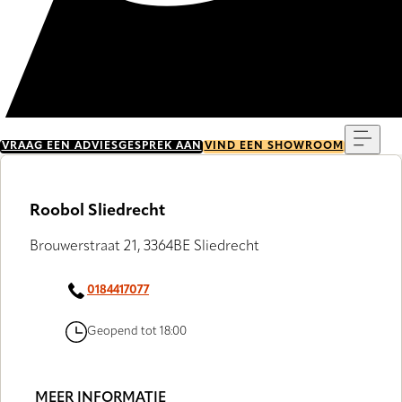
Menu
VRAAG EEN ADVIESGESPREK AAN
VIND EEN SHOWROOM
Roobol Sliedrecht
Brouwerstraat 21, 3364BE Sliedrecht
0184417077
Geopend tot 18:00
MEER INFORMATIE