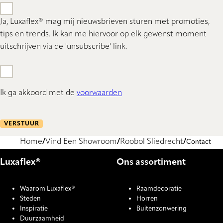
Ja, Luxaflex® mag mij nieuwsbrieven sturen met promoties,
tips en trends. Ik kan me hiervoor op elk gewenst moment
uitschrijven via de 'unsubscribe' link.
Ik ga akkoord met de
voorwaarden
VERSTUUR
Home
Vind Een Showroom
Roobol Sliedrecht
Contact
Luxaflex®
Ons assortiment
Waarom Luxaflex®
Raamdecoratie
Steden
Horren
Inspiratie
Buitenzonwering
Duurzaamheid