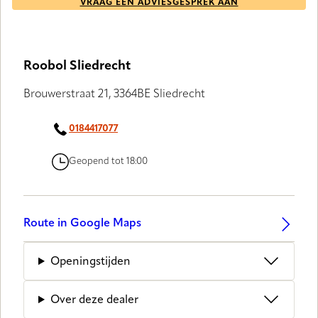
VRAAG EEN ADVIESGESPREK AAN
Roobol Sliedrecht
Brouwerstraat 21, 3364BE Sliedrecht
0184417077
Geopend tot 18:00
Route in Google Maps
Openingstijden
Over deze dealer