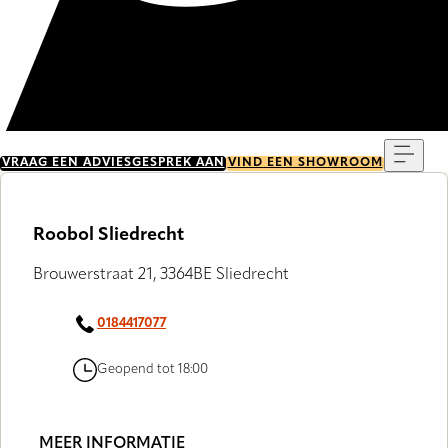
Menu
VRAAG EEN ADVIESGESPREK AAN
VIND EEN SHOWROOM
Roobol Sliedrecht
Brouwerstraat 21, 3364BE Sliedrecht
0184417077
Geopend tot 18:00
MEER INFORMATIE