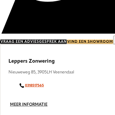
VRAAG EEN ADVIESGESPREK AAN
VIND EEN SHOWROOM
Leppers Zonwering
Nieuweweg 85, 3905LH Veenendaal
0318517565
MEER INFORMATIE