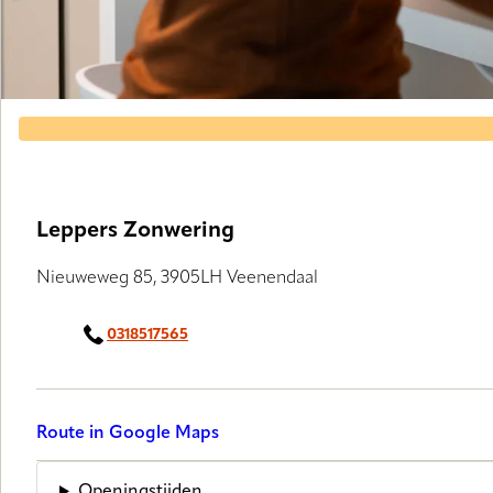
Leppers Zonwering
Nieuweweg 85, 3905LH Veenendaal
0318517565
Route in Google Maps
Openingstijden