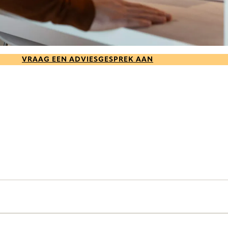
VRAAG EEN ADVIESGESPREK AAN