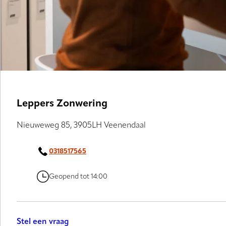
Leppers Zonwering
Nieuweweg 85, 3905LH Veenendaal
0318517565
Geopend tot 14:00
Stel een vraag