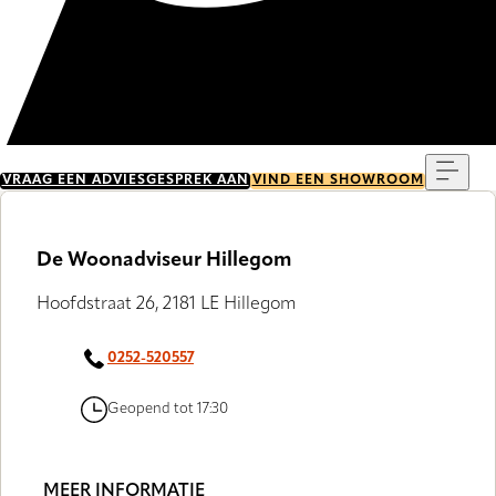
Menu
VRAAG EEN ADVIESGESPREK AAN
VIND EEN SHOWROOM
De Woonadviseur Hillegom
Hoofdstraat 26, 2181 LE Hillegom
0252-520557
Geopend tot 17:30
MEER INFORMATIE