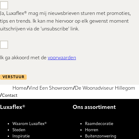
Ja, Luxaflex® mag mij nieuwsbrieven sturen met promoties,
tips en trends. Ik kan me hiervoor op elk gewenst moment
uitschrijven via de 'unsubscribe' link.
Ik ga akkoord met de
voorwaarden
VERSTUUR
Home
Vind Een Showroom
De Woonadviseur Hillegom
Contact
Luxaflex®
Ons assortiment
Waarom Luxaflex®
Raamdecoratie
Steden
Horren
Inspiratie
Buitenzonwering