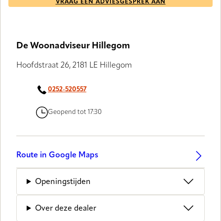
VRAAG EEN ADVIESGESPREK AAN
De Woonadviseur Hillegom
Hoofdstraat 26, 2181 LE Hillegom
0252-520557
Geopend tot 17:30
Route in Google Maps
Openingstijden
Over deze dealer