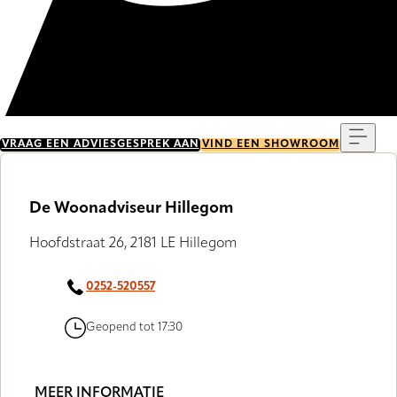
Menu
VRAAG EEN ADVIESGESPREK AAN
VIND EEN SHOWROOM
De Woonadviseur Hillegom
Hoofdstraat 26, 2181 LE Hillegom
0252-520557
Geopend tot 17:30
MEER INFORMATIE