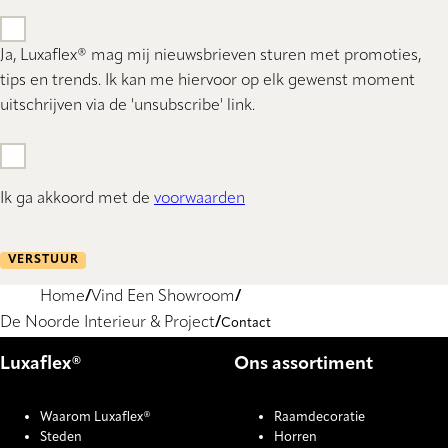
Ja, Luxaflex® mag mij nieuwsbrieven sturen met promoties,
tips en trends. Ik kan me hiervoor op elk gewenst moment
uitschrijven via de 'unsubscribe' link.
Ik ga akkoord met de
voorwaarden
VERSTUUR
Home
Vind Een Showroom
De Noorde Interieur & Project
Contact
Luxaflex®
Ons assortiment
Waarom Luxaflex®
Raamdecoratie
Steden
Horren