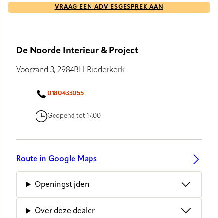
VRAAG EEN ADVIESGESPREK AAN
De Noorde Interieur & Project
Voorzand 3, 2984BH Ridderkerk
0180433055
Geopend tot 17:00
Route in Google Maps
Openingstijden
Over deze dealer