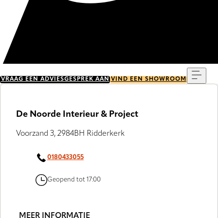
Menu
VRAAG EEN ADVIESGESPREK AAN
VIND EEN SHOWROOM
De Noorde Interieur & Project
Voorzand 3, 2984BH Ridderkerk
0180433055
Geopend tot 17:00
MEER INFORMATIE