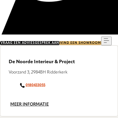
Menu
VRAAG EEN ADVIESGESPREK AAN
VIND EEN SHOWROOM
De Noorde Interieur & Project
Voorzand 3, 2984BH Ridderkerk
0180433055
MEER INFORMATIE