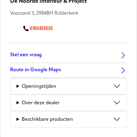
De Noorde Interieur & Project
Voorzand 3, 2984BH Ridderkerk
0180433055
Stel een vraag
Route in Google Maps
Openingstijden
Over deze dealer
Beschikbare producten