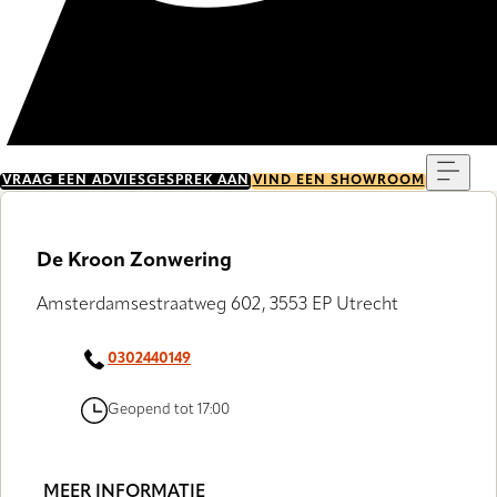
Menu
VRAAG EEN ADVIESGESPREK AAN
VIND EEN SHOWROOM
De Kroon Zonwering
Amsterdamsestraatweg 602, 3553 EP Utrecht
0302440149
Geopend tot 17:00
MEER INFORMATIE