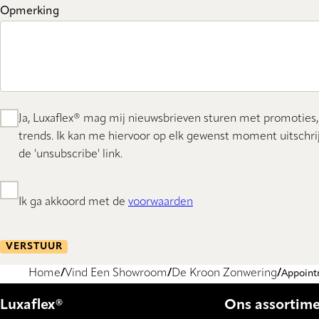
Opmerking
Ja, Luxaflex® mag mij nieuwsbrieven sturen met promoties,
trends. Ik kan me hiervoor op elk gewenst moment uitschrij
de 'unsubscribe' link.
Ik ga akkoord met de
voorwaarden
VERSTUUR
Home
Vind Een Showroom
De Kroon Zonwering
Appoin
Luxaflex®
Ons assortim