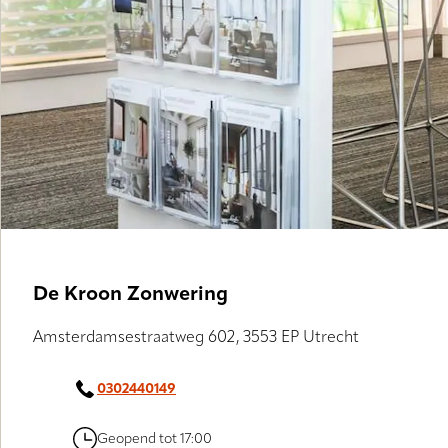
GALLERY
De Kroon Zonwering
Amsterdamsestraatweg 602, 3553 EP Utrecht
0302440149
Geopend tot 17:00