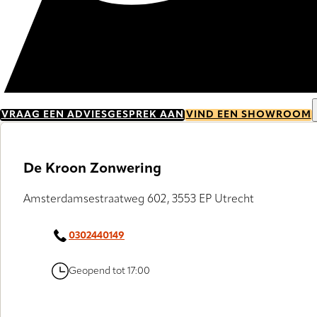
VRAAG EEN ADVIESGESPREK AAN
VIND EEN SHOWROOM
De Kroon Zonwering
Amsterdamsestraatweg 602, 3553 EP Utrecht
0302440149
Geopend tot 17:00