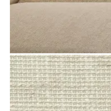
Go to item 1