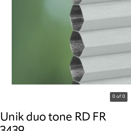
0 of 0
Unik duo tone RD FR