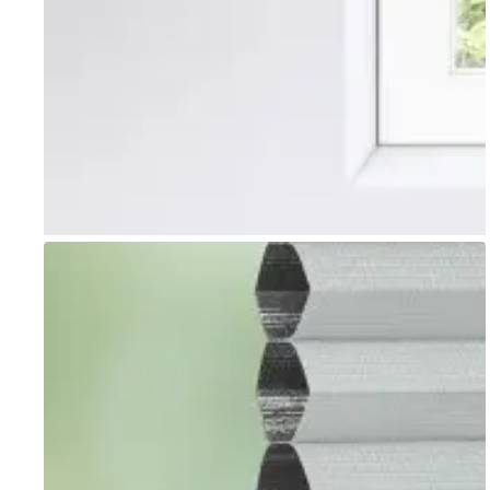
Go to item 1