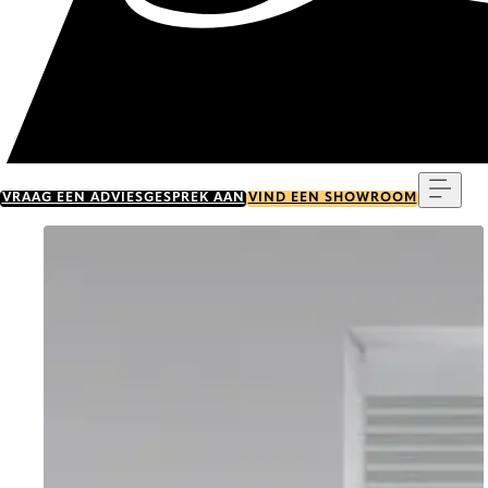
Menu
VRAAG EEN ADVIESGESPREK AAN
VIND EEN SHOWROOM
Go to item 0