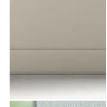
Go to item 1