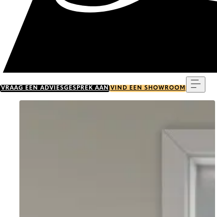
Menu
VRAAG EEN ADVIESGESPREK AAN
VIND EEN SHOWROOM
Go to item 0