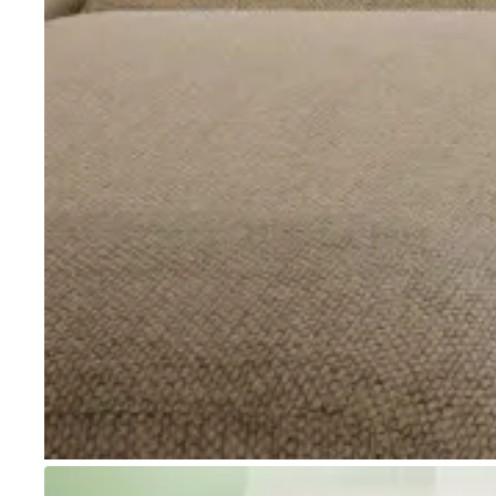
Go to item 1