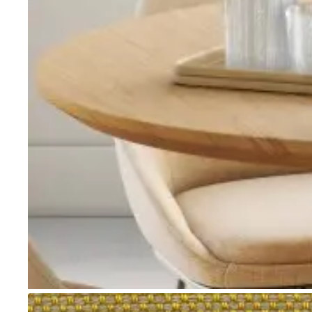
Go to item 1