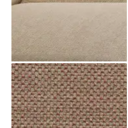
Go to item 1