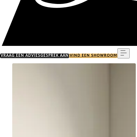
Menu
VRAAG EEN ADVIESGESPREK AAN
VIND EEN SHOWROOM
Go to item 0