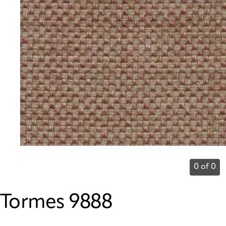
0 of 0
Tormes 9888