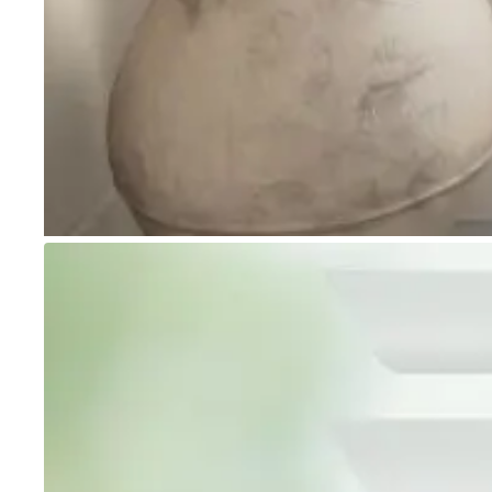
Go to item 1