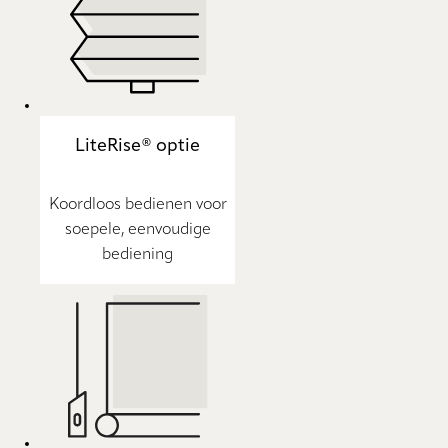
LiteRise® optie
Koordloos bedienen voor
soepele, eenvoudige
bediening