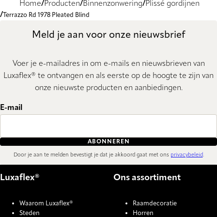
Home
Producten
Binnenzonwering
Plissé gordijnen
Terrazzo Rd 1978 Pleated Blind
Meld je aan voor onze nieuwsbrief
Voer je e-mailadres in om e-mails en nieuwsbrieven van
Luxaflex® te ontvangen en als eerste op de hoogte te zijn van
onze nieuwste producten en aanbiedingen.
E-mail
ABONNEREN
Door je aan te melden bevestigt je dat je akkoord gaat met ons
privacybeleid
.
Luxaflex®
Ons assortiment
Waarom Luxaflex®
Raamdecoratie
Steden
Horren