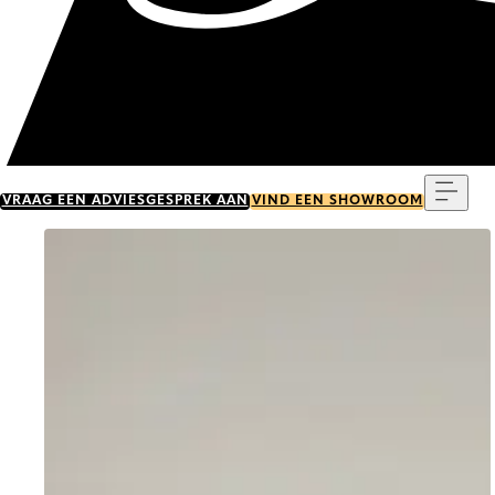
Menu
VRAAG EEN ADVIESGESPREK AAN
VIND EEN SHOWROOM
Go to item 0