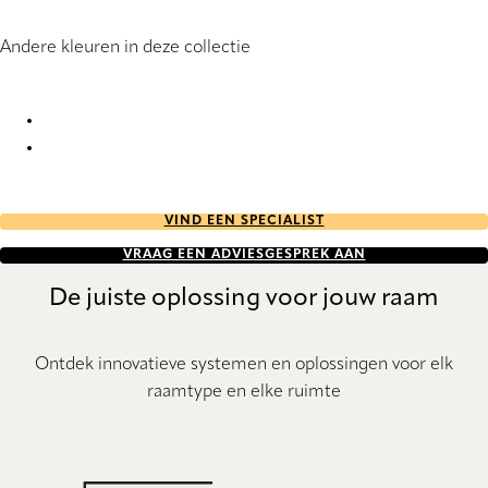
Andere kleuren in deze collectie
Terrazzo RD 1977 Pleated Blind
Terrazzo RD 1978 Pleated Blind
VIND EEN SPECIALIST
VRAAG EEN ADVIESGESPREK AAN
De juiste oplossing voor jouw raam
Ontdek innovatieve systemen en oplossingen voor elk
raamtype en elke ruimte