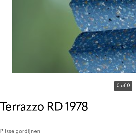
0 of 0
Terrazzo RD 1978
Plissé gordijnen