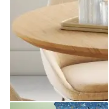
Go to item 1