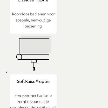
LiteRise® optie
Koordloos bedienen voor
soepele, eenvoudige
bediening
SoftRaise® optie
Een veermechanisme
zorgt ervoor dat je