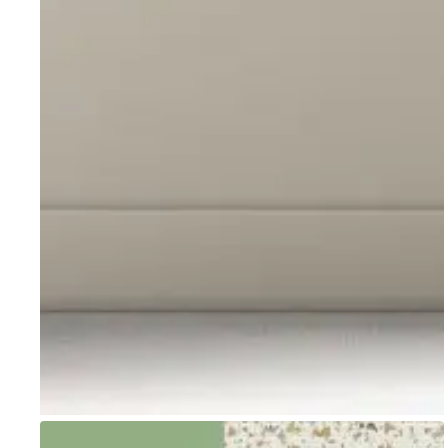
Go to item 1