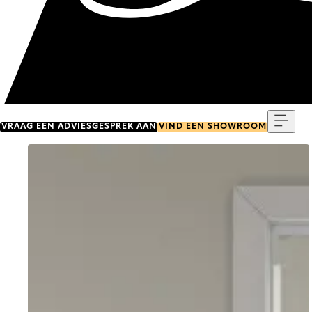
Menu
VRAAG EEN ADVIESGESPREK AAN
VIND EEN SHOWROOM
Go to item 0