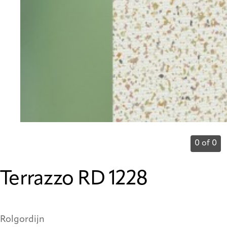
0 of 0
Terrazzo RD 1228
Rolgordijn