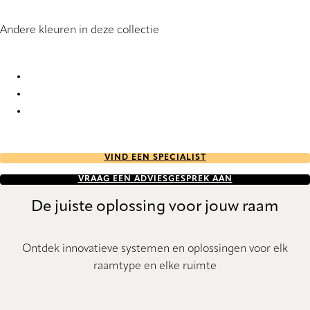
Andere kleuren in deze collectie
Terrazzo RD 1227 Roller Blind
Terrazzo RD 1228 Roller Blind
Terrazzo RD 1229 Roller Blind
VIND EEN SPECIALIST
VRAAG EEN ADVIESGESPREK AAN
De juiste oplossing voor jouw raam
Ontdek innovatieve systemen en oplossingen voor elk
raamtype en elke ruimte