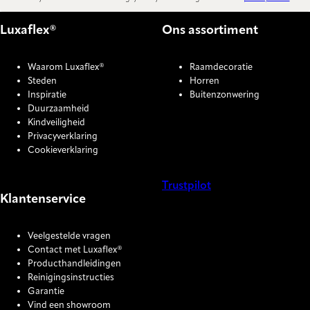
Luxaflex®
Ons assortiment
Waarom Luxaflex®
Raamdecoratie
Steden
Horren
Inspiratie
Buitenzonwering
Duurzaamheid
Kindveiligheid
Privacyverklaring
Cookieverklaring
Trustpilot
Klantenservice
COOKIE SETTINGS
Veelgestelde vragen
Contact met Luxaflex®
Producthandleidingen
Reinigingsinstructies
Garantie
Vind een showroom