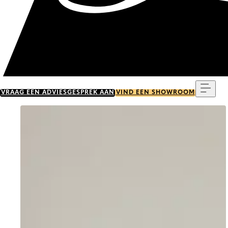
Menu
VRAAG EEN ADVIESGESPREK AAN
VIND EEN SHOWROOM
Go to item 0