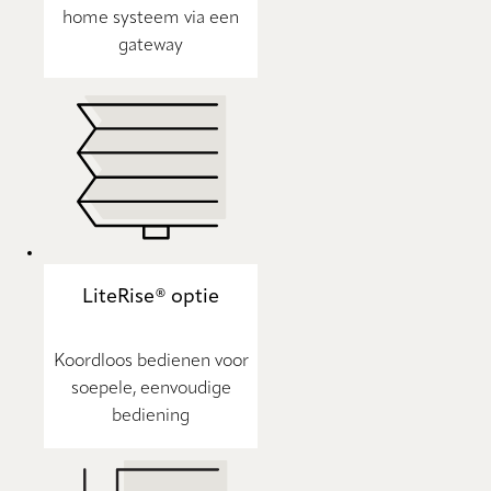
home systeem via een
gateway
LiteRise® optie
Koordloos bedienen voor
soepele, eenvoudige
bediening