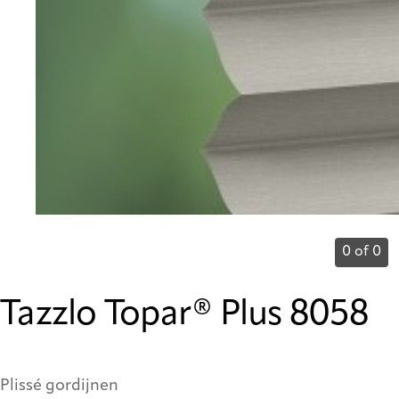
0 of 0
Tazzlo Topar® Plus 8058
Plissé gordijnen