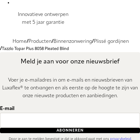
Innovatieve ontwerpen
met 5 jaar garantie
Home
Producten
Binnenzonwering
Plissé gordijnen
Tazzlo Topar Plus 8058 Pleated Blind
Meld je aan voor onze nieuwsbrief
Voer je e-mailadres in om e-mails en nieuwsbrieven van
Luxaflex® te ontvangen en als eerste op de hoogte te zijn van
onze nieuwste producten en aanbiedingen.
E-mail
ABONNEREN
Door je aan te melden bevestigt je dat je akkoord gaat met ons
privacybeleid
.