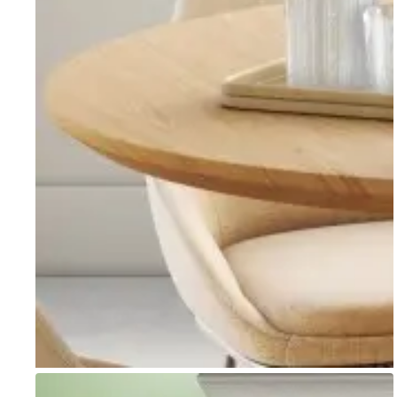
Go to item 1