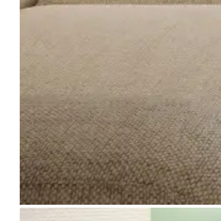
Go to item 1