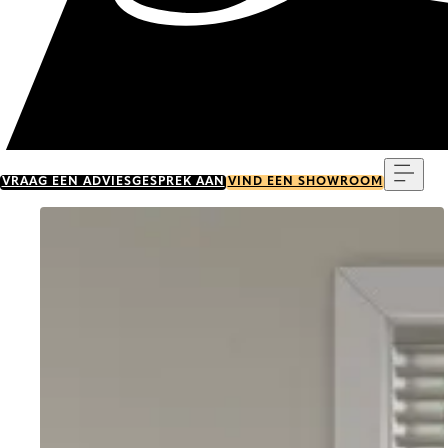
Menu
VRAAG EEN ADVIESGESPREK AAN
VIND EEN SHOWROOM
Go to item 0