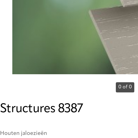
0 of 0
Structures 8387
Houten jaloezieën