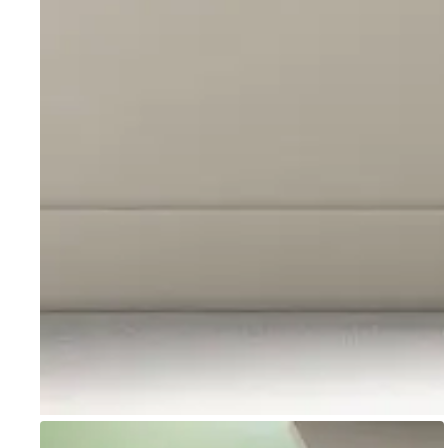
Go to item 1