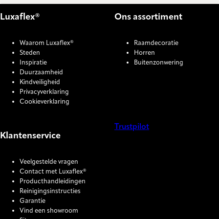
Luxaflex®
Ons assortiment
Waarom Luxaflex®
Raamdecoratie
Steden
Horren
Inspiratie
Buitenzonwering
Duurzaamheid
Kindveiligheid
Privacyverklaring
Cookieverklaring
Trustpilot
Klantenservice
COOKIE SETTINGS
Veelgestelde vragen
Contact met Luxaflex®
Producthandleidingen
Reinigingsinstructies
Garantie
Vind een showroom