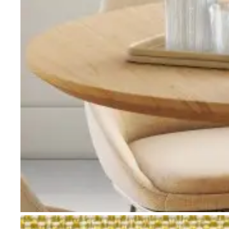
Go to item 1