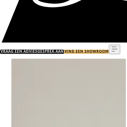
Menu
VRAAG EEN ADVIESGESPREK AAN
VIND EEN SHOWROOM
Go to item 0