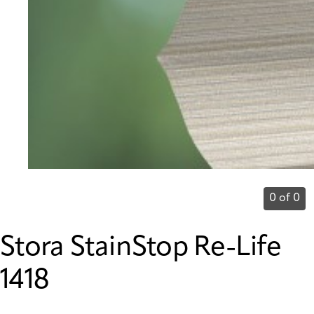
0 of 0
Stora StainStop Re-Life
1418