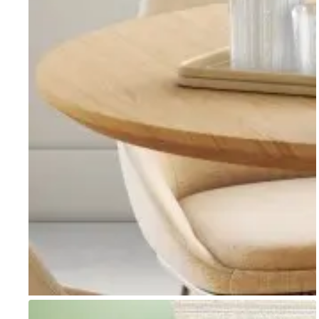
Go to item 1