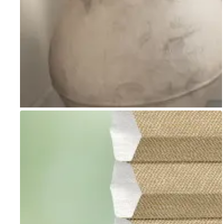
Go to item 1