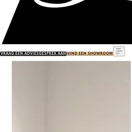
Menu
VRAAG EEN ADVIESGESPREK AAN
VIND EEN SHOWROOM
Go to item 0