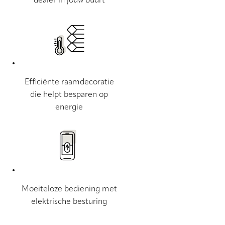
dealer in jouw buurt
Efficiënte raamdecoratie
die helpt besparen op
energie
Moeiteloze bediening met
elektrische besturing