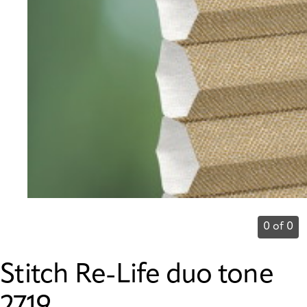
0 of 0
Stitch Re-Life duo tone