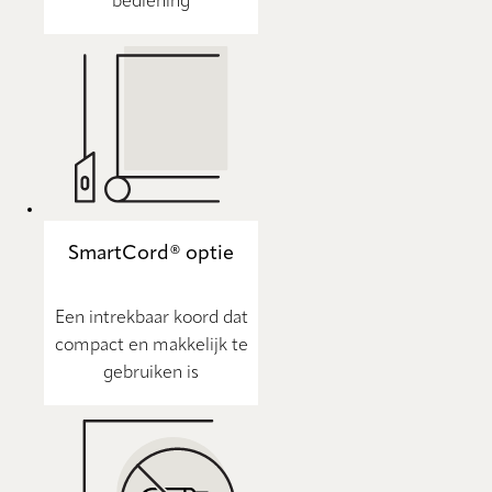
bediening
SmartCord® optie
Een intrekbaar koord dat
compact en makkelijk te
gebruiken is