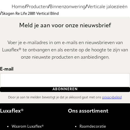
Home
Producten
Binnenzonwering
Verticale jaloezieën
Skagen Re Life 2881 Vertical Blind
Meld je aan voor onze nieuwsbrief
Voer je e-mailadres in om e-mails en nieuwsbrieven van
Luxaflex® te ontvangen en als eerste op de hoogte te zijn van
onze nieuwste producten en aanbiedingen.
E-mail
ABONNEREN
Door je aan te melden bevestigt je dat je akkoord gaat met ons
privacybeleid
.
Luxaflex®
Ons assortiment
Waarom Luxaflex®
Raamdecoratie