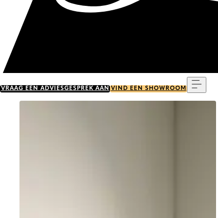
Menu
VRAAG EEN ADVIESGESPREK AAN
VIND EEN SHOWROOM
Go to item 0