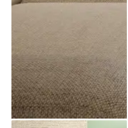
Go to item 1