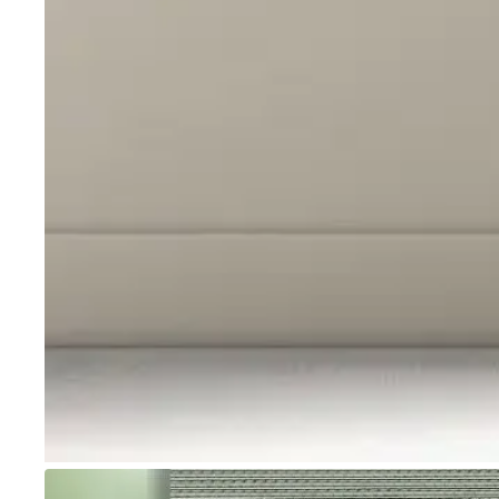
Go to item 1