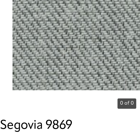
0 of 0
Segovia 9869