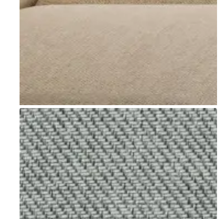
Go to item 1