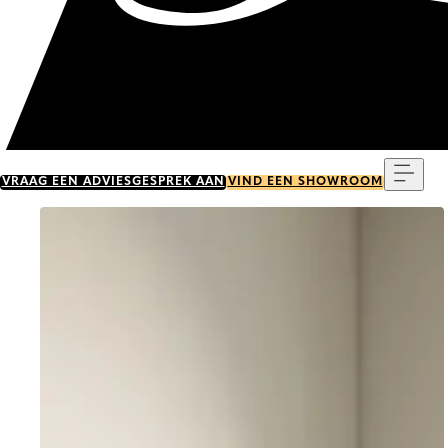
Menu
VRAAG EEN ADVIESGESPREK AAN
VIND EEN SHOWROOM
Go to item 0