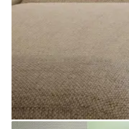
Go to item 1