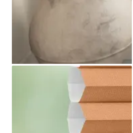
Go to item 1