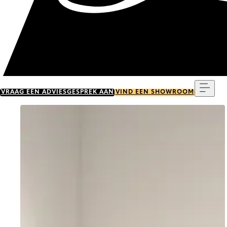
Menu
VRAAG EEN ADVIESGESPREK AAN
VIND EEN SHOWROOM
Go to item 0