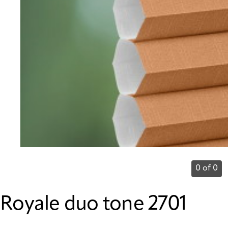
0 of 0
Royale duo tone 2701