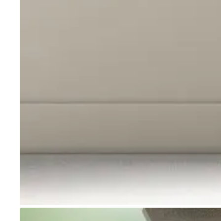
Go to item 1