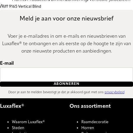
Riff 9165 Vertical Blind
Meld je aan voor onze nieuwsbrief
Voer je e-mailadres in om e-mails en nieuwsbrieven van
Luxaflex® te ontvangen en als eerste op de hoogte te zijn van
onze nieuwste producten en aanbiedingen.
E-mail
ABONNEREN
Door je aan te melden bevestigt je dat je akkoord gaat met ons
privacybeleid
.
Luxaflex®
Ons assortiment
Waarom Luxaflex®
Raamdecoratie
Steden
Horren