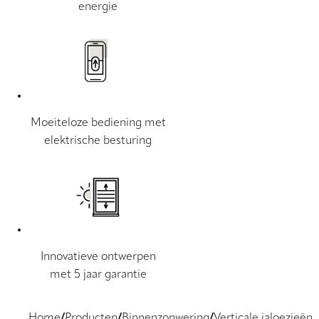
energie
Moeiteloze bediening met
elektrische besturing
Innovatieve ontwerpen
met 5 jaar garantie
Home
Producten
Binnenzonwering
Verticale jaloezieën