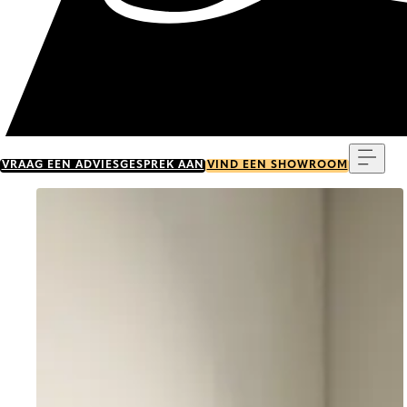
Menu
VRAAG EEN ADVIESGESPREK AAN
VIND EEN SHOWROOM
Go to item 0