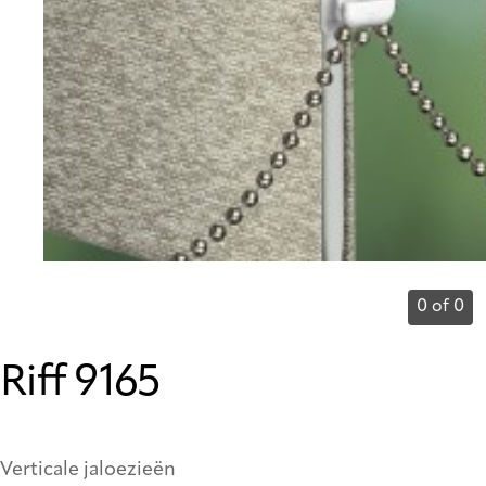
0 of 0
Riff 9165
Verticale jaloezieën