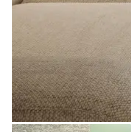
Go to item 1