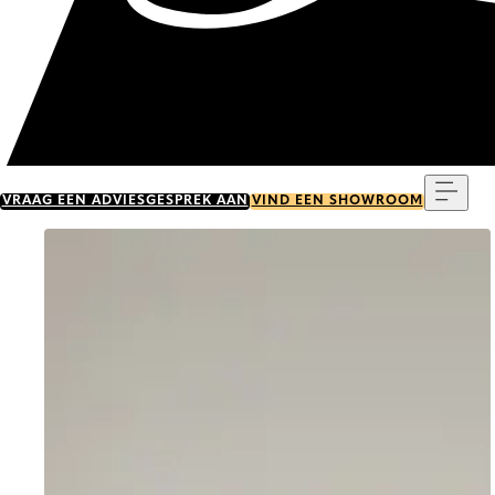
Menu
VRAAG EEN ADVIESGESPREK AAN
VIND EEN SHOWROOM
Go to item 0