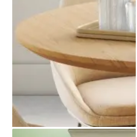
Go to item 1