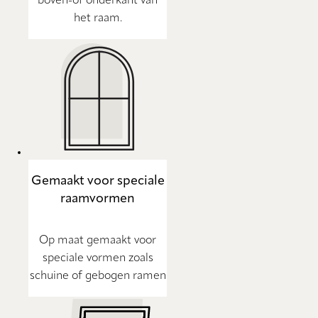
boven-of onderkant van
het raam.
Gemaakt voor speciale
raamvormen
Op maat gemaakt voor
speciale vormen zoals
schuine of gebogen ramen