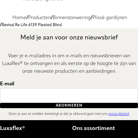
Home
Producten
Binnenzonwering
Plissé gordijnen
Revival Re Life 6139 Pleated Blind
Meld je aan voor onze nieuwsbrief
Voer je e-mailadres in om e-mails en nieuwsbrieven van
Luxaflex® te ontvangen en als eerste op de hoogte te zijn van
onze nieuwste producten en aanbiedingen.
E-mail
ABONNEREN
Door je aan te melden bevestigt je dat je akkoord gaat met ons
privacybeleid
.
Luxaflex®
Ons assortiment