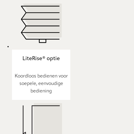
LiteRise® optie
Koordloos bedienen voor
soepele, eenvoudige
bediening