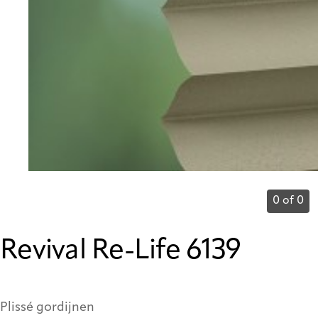
0 of 0
Revival Re-Life 6139
Plissé gordijnen