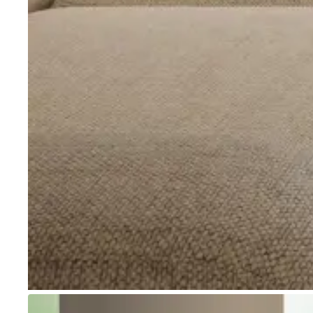
Go to item 1