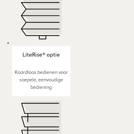
LiteRise® optie
Koordloos bedienen voor
soepele, eenvoudige
bediening