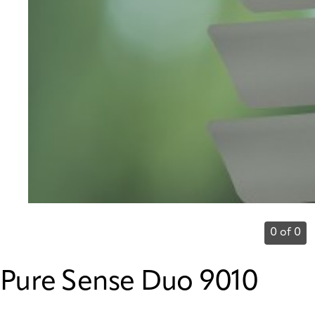
0 of 0
Pure Sense Duo 9010