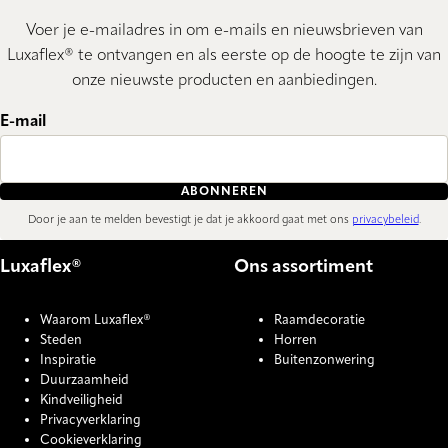
Voer je e-mailadres in om e-mails en nieuwsbrieven van
Luxaflex® te ontvangen en als eerste op de hoogte te zijn van
onze nieuwste producten en aanbiedingen.
E-mail
ABONNEREN
Door je aan te melden bevestigt je dat je akkoord gaat met ons
privacybeleid
.
Luxaflex®
Ons assortiment
Waarom Luxaflex®
Raamdecoratie
Steden
Horren
Inspiratie
Buitenzonwering
Duurzaamheid
Kindveiligheid
Privacyverklaring
Cookieverklaring