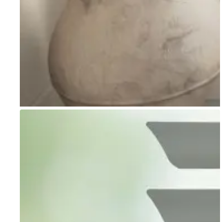
Go to item 1