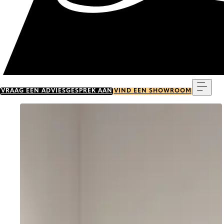
Menu
VRAAG EEN ADVIESGESPREK AAN
VIND EEN SHOWROOM
Go to item 0