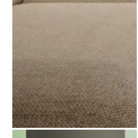
Go to item 1