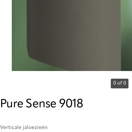
0 of 0
Pure Sense 9018
Verticale jaloezieën