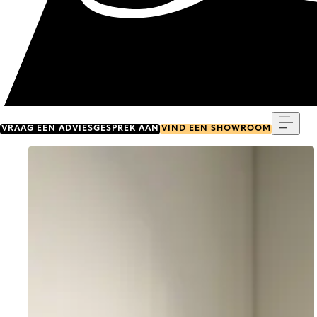
Menu
VRAAG EEN ADVIESGESPREK AAN
VIND EEN SHOWROOM
Go to item 0