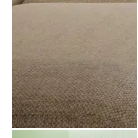
Go to item 1