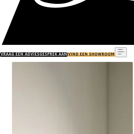
Menu
VRAAG EEN ADVIESGESPREK AAN
VIND EEN SHOWROOM
Go to item 0