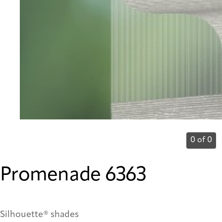
0 of 0
Promenade 6363
Silhouette® shades