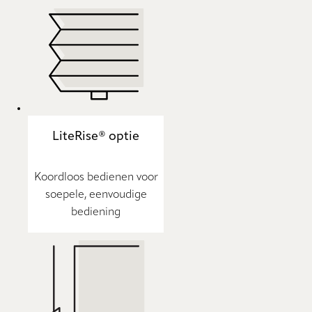
LiteRise® optie
Koordloos bedienen voor
soepele, eenvoudige
bediening