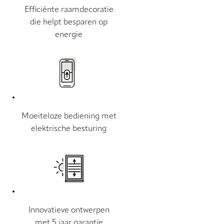
Efficiënte raamdecoratie
die helpt besparen op
energie
Moeiteloze bediening met
elektrische besturing
Innovatieve ontwerpen
met 5 jaar garantie