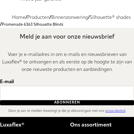
Home
Producten
Binnenzonwering
Silhouette® shades
Promenade 6363 Silhouette Blinds
Meld je aan voor onze nieuwsbrief
Voer je e-mailadres in om e-mails en nieuwsbrieven van
Luxaflex® te ontvangen en als eerste op de hoogte te zijn van
onze nieuwste producten en aanbiedingen.
E-mail
ABONNEREN
Door je aan te melden bevestigt je dat je akkoord gaat met ons
privacybeleid
.
Luxaflex®
Ons assortiment