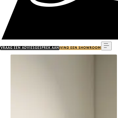
Menu
VRAAG EEN ADVIESGESPREK AAN
VIND EEN SHOWROOM
Go to item 0