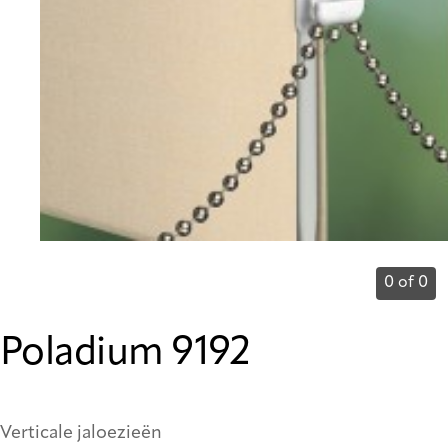
0 of 0
Poladium 9192
Verticale jaloezieën