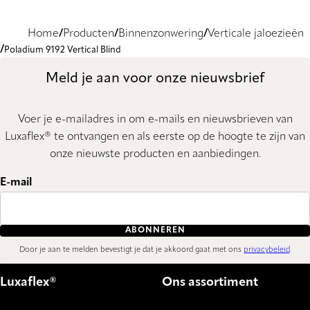
Home
Producten
Binnenzonwering
Verticale jaloezieën
Poladium 9192 Vertical Blind
Meld je aan voor onze nieuwsbrief
Voer je e-mailadres in om e-mails en nieuwsbrieven van
Luxaflex® te ontvangen en als eerste op de hoogte te zijn van
onze nieuwste producten en aanbiedingen.
E-mail
ABONNEREN
Door je aan te melden bevestigt je dat je akkoord gaat met ons
privacybeleid
.
Luxaflex®
Ons assortiment