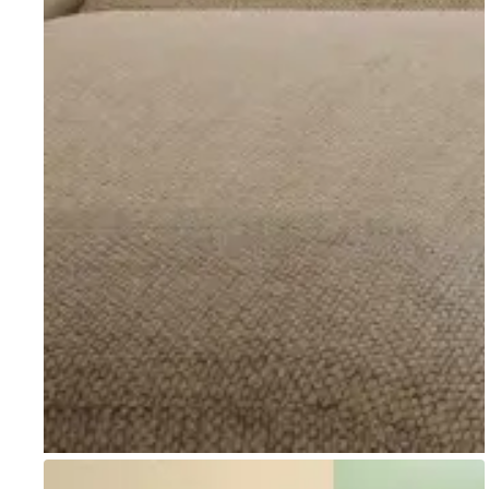
Go to item 1