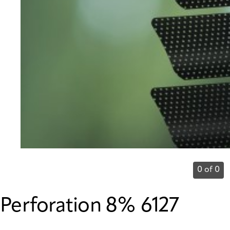
0 of 0
Perforation 8% 6127