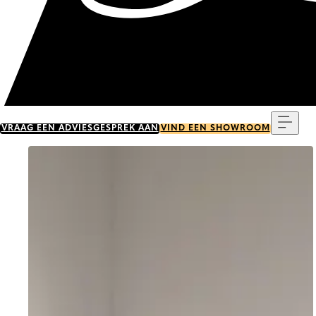
Menu
VRAAG EEN ADVIESGESPREK AAN
VIND EEN SHOWROOM
Go to item 0