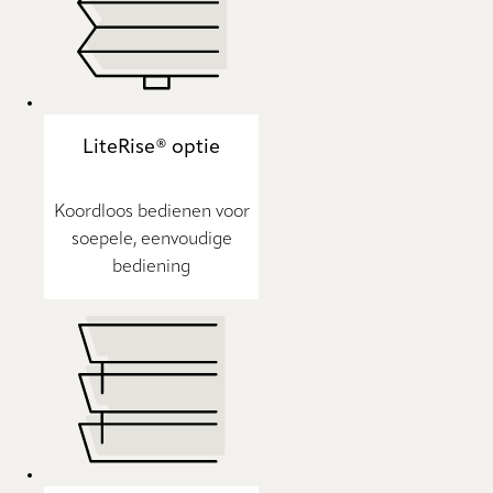
LiteRise® optie
Koordloos bedienen voor
soepele, eenvoudige
bediening