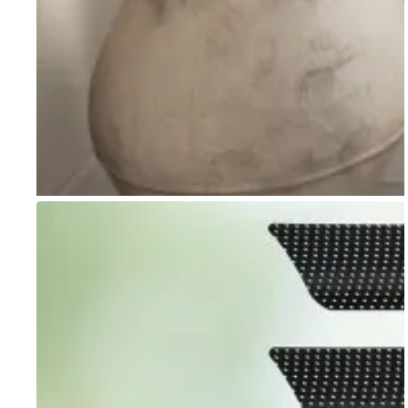
Go to item 1