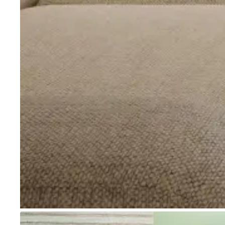
Go to item 1