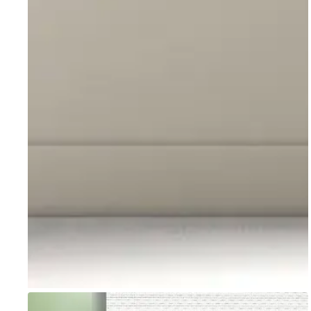
Go to item 1