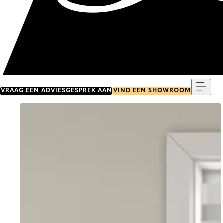
Menu
VRAAG EEN ADVIESGESPREK AAN
VIND EEN SHOWROOM
Go to item 0